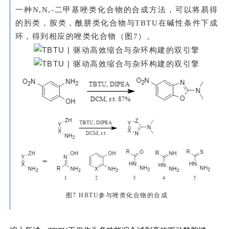
一种N,N,-二甲基唑类化合物的合成方法，可以将易得
的肟类，胺类，酰肼类化合物与TBTU在碱性条件下成
环，得到相应的唑类化合物（图7）。
图7 HBTU参与唑类化合物的合成