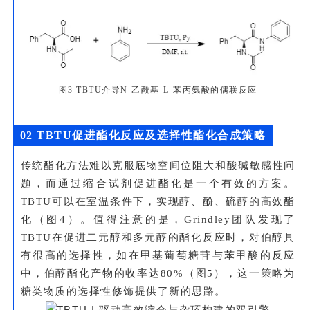
图3 TBTU介导N-乙酰基-L-苯丙氨酸的偶联反应
0
2 TBTU促进酯化反应及选择性酯化合成策略
传统酯化方法难以克服底物空间位阻大和酸碱敏感性问
题，而通过缩合试剂促进酯化是一个有效的方案。
TBTU可以在室温条件下，实现醇、酚、硫醇的高效酯
化（图4）。值得注意的是，Grindley团队发现了
TBTU在促进二元醇和多元醇的酯化反应时，对伯醇具
有很高的选择性，如在甲基葡萄糖苷与苯甲酸的反应
中，伯醇酯化产物的收率达80%（图5），这一策略为
糖类物质的选择性修饰提供了新的思路。