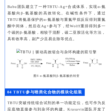
Babu团队建立了一种TBTU-Ag+合成体系，实现α-氨
基酸向β-氨基酸的高效转化。在碱性条件下，通过
TBTU将氨基保护的α-氨基酸与重氮甲烷反应得到重氮
酮中间体，然后在Ag+参与下，经Wolff重排得到多一
个碳的β-氨基酸，相较于混酐，碳二亚胺活化等方法，
具有收率高，副产少且易去除等优点。
图6 α-氨基酸到β-氨基酸的转变
04 TBTU参与唑类化合物的模块化组装
TBTU突破传统缩合试剂的单一功能定位，也可作为反
应底物直接参与到杂环的构建。Krasavin团队开发了