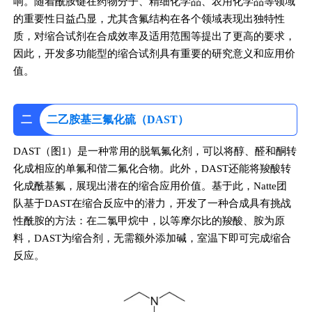
响。随着酰胺键在药物分子、精细化学品、农用化学品等领域
的重要性日益凸显，尤其含氟结构在各个领域表现出独特性
质，对缩合试剂在合成效率及适用范围等提出了更高的要求，
因此，开发多功能型的缩合试剂具有重要的研究意义和应用价
值。
二
二乙胺基三氟化硫（DAST）
DAST（图1）是一种常用的脱氧氟化剂，可以将醇、醛和酮转
化成相应的单氟和偕二氟化合物。此外，DAST还能将羧酸转
化成酰基氟，展现出潜在的缩合应用价值。基于此，Natte团
队基于DAST在缩合反应中的潜力，开发了一种合成具有挑战
性酰胺的方法：在二氯甲烷中，以等摩尔比的羧酸、胺为原
料，DAST为缩合剂，无需额外添加碱，室温下即可完成缩合
反应。