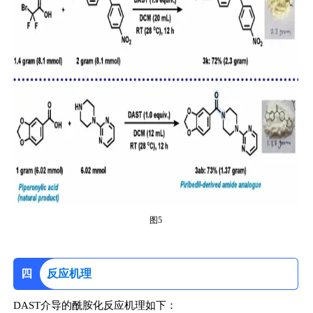
图5
四
反应机理
DAST介导的酰胺化反应机理如下：