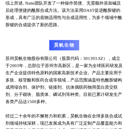
综上所述, Natte团队开发了一种操作简便、无需额外添加碱且
后处理便捷的酰胺合成方法。该方法采用DAST促进酰胺键的
形成，具有广泛的底物适用性与合成适用性，为多个领域中酰
胺键的合成提供了新的思路。
昊帆生物
苏州昊帆生物股份有限公司（股票代码：301393.SZ），成立
于2003年，总部位于苏州市高新区，是一家为全球医药研发及
生产企业提供特色原料的国家高新技术企业。产品主要应用于
多肽、核苷酸和医药合成等领域，产品范围涵盖特色酰胺键构
成用缩合剂、保护剂、链接剂、抗体偶联药物用蛋白质交联
剂、分子砌块、脂质体、磷试剂等种类。目前已累计研发生产
各类产品达1500多种。
经过二十余年的不懈努力和积累，昊帆生物在全球多肽合成试
剂领域持续深耕，现已发展成为具有广泛定制产品覆盖能力和