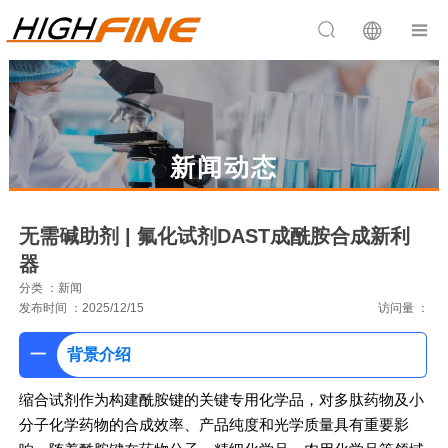


新闻动态
无需碱助剂 | 氟化试剂DAST成酰胺合成新利
器
分类 ：新闻
发布时间 ：2025/12/15
访问量 ：
一
背景介绍
缩合试剂作为构建酰胺键的关键专用化学品，对多肽药物及小
分子化学药物的合成效率、产品纯度和光学质量具有重要影