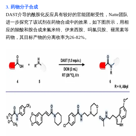
3. 药物分子合成
DAST介导的酰胺化反应具有较好的官能团耐受性，Natte团队
进一步探究了该试剂在药物合成中的效果，如下图所示，用相
应的羧酸和胺合成来氟米特、伊来西胺、吗氯贝胺、褪黑素等
药物，其目标产物的分离收率为26-82%。