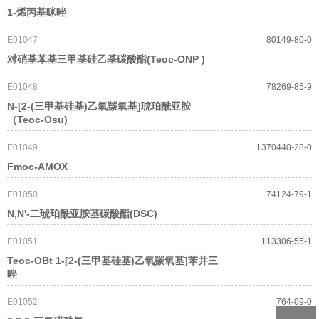
1-烯丙基咪唑
E01047
80149-80-0
对硝基苯基三甲基硅乙基碳酸酯(Teoc-ONP )
E01048
78269-85-9
N-[2-(三甲基硅基)乙氧羰氧基]琥珀酰亚胺
（Teoc-Osu)
E01049
1370440-28-0
Fmoc-AMOX
E01050
74124-79-1
N,N'-二琥珀酰亚胺基碳酸酯(DSC)
E01051
113306-55-1
Teoc-OBt 1-[2-(三甲基硅基)乙氧羰氧基]苯并三
唑
E01052
764-09-0