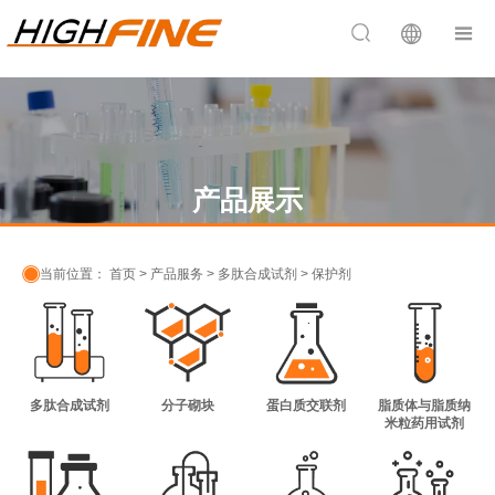


产品展示

当前位置：
首页
>
产品服务
>
多肽合成试剂
>
保护剂
多肽合成试剂
分子砌块
蛋白质交联剂
脂质体与脂质纳
米粒药用试剂