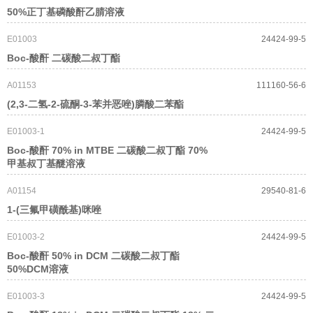
50%正丁基磷酸酐乙腈溶液
E01003
24424-99-5
Boc-酸酐 二碳酸二叔丁酯
A01153
111160-56-6
(2,3-二氢-2-硫酮-3-苯并恶唑)膦酸二苯酯
E01003-1
24424-99-5
Boc-酸酐 70% in MTBE 二碳酸二叔丁酯 70%
甲基叔丁基醚溶液
A01154
29540-81-6
1-(三氟甲磺酰基)咪唑
E01003-2
24424-99-5
Boc-酸酐 50% in DCM 二碳酸二叔丁酯
50%DCM溶液
E01003-3
24424-99-5