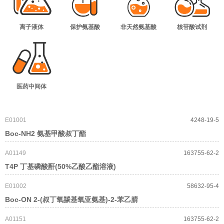
离子液体
保护氨基酸
非天然氨基酸
核苷酸试剂
医药中间体
E01001
4248-19-5
Boc-NH2 氨基甲酸叔丁酯
A01149
163755-62-2
T4P 丁基磷酸酐(50%乙酸乙酯溶液)
E01002
58632-95-4
Boc-ON 2-(叔丁氧羰基氧亚氨基)-2-苯乙腈
A01151
163755-62-2