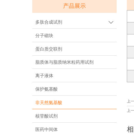
产品展示
多肽合成试剂

分子砌块
蛋白质交联剂
脂质体与脂质纳米粒药用试剂
离子液体
保护氨基酸
上
非天然氨基酸
上
核苷酸试剂
相
医药中间体