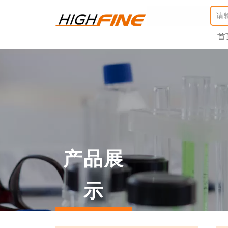
首
产品展
示