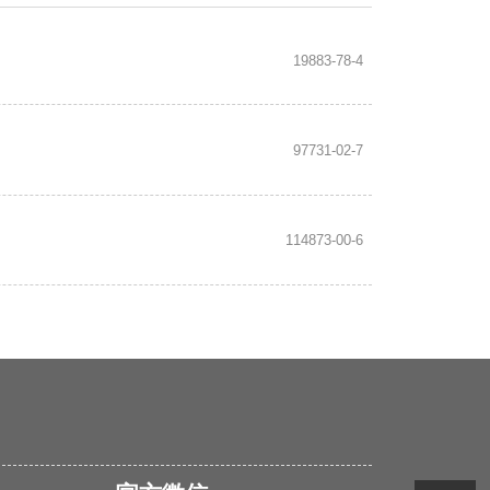
19883-78-4
97731-02-7
114873-00-6