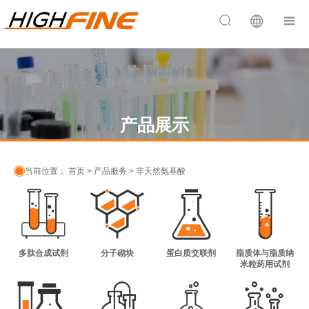


产品展示

当前位置：
首页
>
产品服务
>
非天然氨基酸
多肽合成试剂
分子砌块
蛋白质交联剂
脂质体与脂质纳
米粒药用试剂