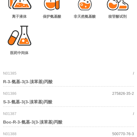
离子液体
保护氨基酸
非天然氨基酸
核苷酸试剂
医药中间体
N01385
/
R-3-氨基-3(3-溴苯基)丙酸
N01386
275826-35-2
S-3-氨基-3(3-溴苯基)丙酸
N01387
/
Boc-R-3-氨基-3(3-溴苯基)丙酸
N01388
500770-76-3