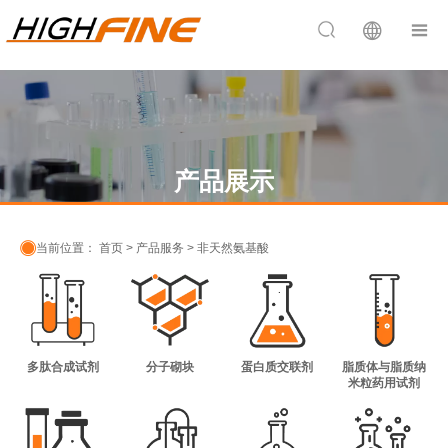


产品展示

当前位置：
首页
>
产品服务
>
非天然氨基酸
多肽合成试剂
分子砌块
蛋白质交联剂
脂质体与脂质纳
米粒药用试剂