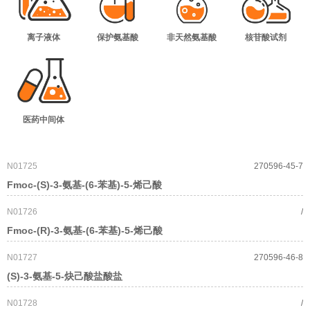
离子液体
保护氨基酸
非天然氨基酸
核苷酸试剂
医药中间体
N01725
270596-45-7
Fmoc-(S)-3-氨基-(6-苯基)-5-烯己酸
N01726
/
Fmoc-(R)-3-氨基-(6-苯基)-5-烯己酸
N01727
270596-46-8
(S)-3-氨基-5-炔己酸盐酸盐
N01728
/