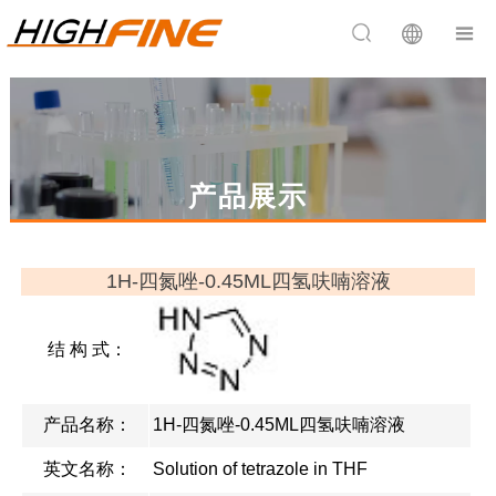


产品展示
1H-四氮唑-0.45ML四氢呋喃溶液
结 构 式：
产品名称：
1H-四氮唑-0.45ML四氢呋喃溶液
英文名称：
Solution of tetrazole in THF