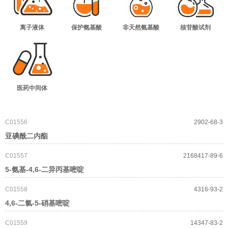
离子液体
保护氨基酸
非天然氨基酸
核苷酸试剂
医药中间体
C01556
2902-68-3
亚碘酰二内酯
C01557
2168417-89-6
5-氨基-4,6-二异丙基嘧啶
C01558
4316-93-2
4,6-二氯-5-硝基嘧啶
C01559
14347-83-2