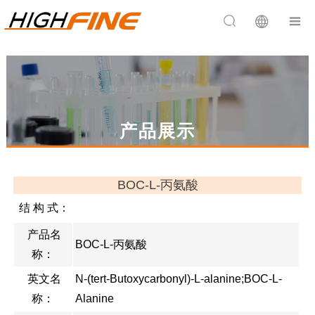


产品展示
BOC-L-丙氨酸
结 构 式：
产品名
BOC-L-丙氨酸
称：
英文名
N-(tert-Butoxycarbonyl)-L-alanine;BOC-L-
称：
Alanine