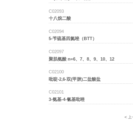
C02093
十八烷二酸
C02094
5-苄硫基四氮唑（BTT）
C02097
聚肌氨酸 n=6、7、8、9、10、12
C02100
吡啶-2,6-双(甲脒)二盐酸盐
C02101
3-氨基-4-氰基吡唑
<
上