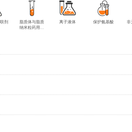
交联剂
脂质体与脂质
离子液体
保护氨基酸
非
纳米粒药用试
剂