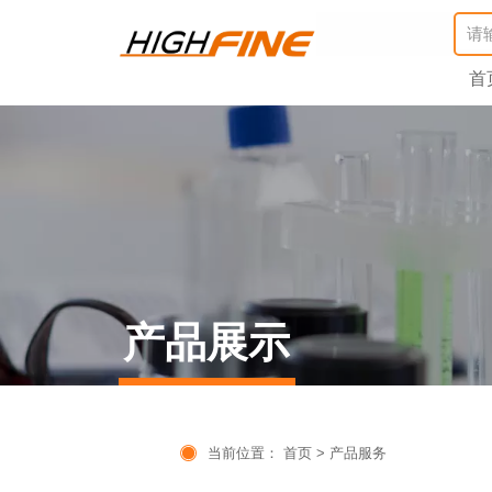
首
产品展示

当前位置：
首页
>
产品服务