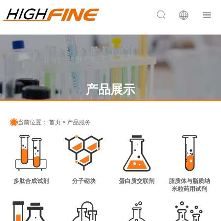


产品展示

当前位置：
首页
>
产品服务
多肽合成试剂
分子砌块
蛋白质交联剂
脂质体与脂质纳
米粒药用试剂