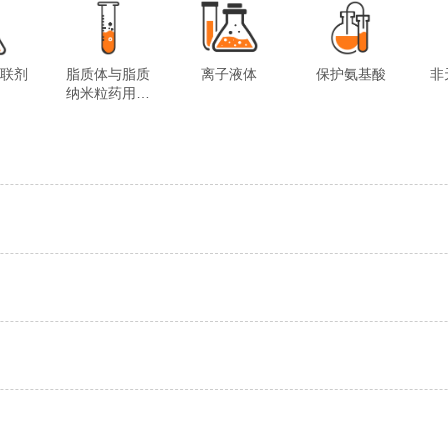
交联剂
脂质体与脂质
离子液体
保护氨基酸
非
纳米粒药用试
剂