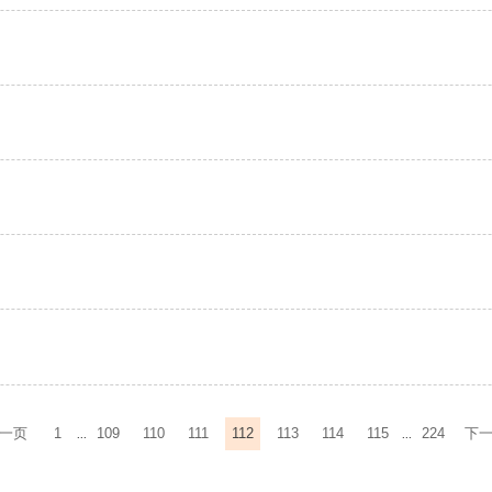
一页
1
109
110
111
112
113
114
115
224
下
...
...