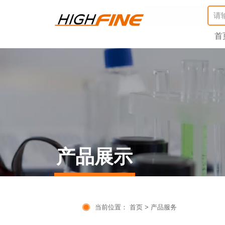
首
产品展示

当前位置：
首页
>
产品服务