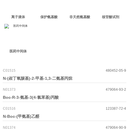
离子液体
保护氨基酸
非天然氨基酸
核苷酸试剂
医药中间体
C01515
480452-05-9
N-(叔丁氧羰基)-2-甲基-1,3-二氨基丙烷
N01373
479064-93-2
Boc-R-3-氨基-3(4-氯苯基)丙酸
C01516
123387-72-4
N-Boc-(甲氨基)乙醛
N01374
479064-90-9