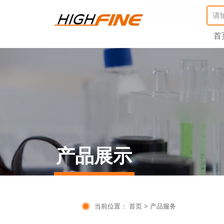
首
产品展示

当前位置：
首页
>
产品服务