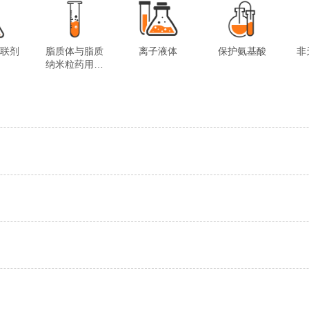
交联剂
脂质体与脂质
离子液体
保护氨基酸
非
纳米粒药用试
剂