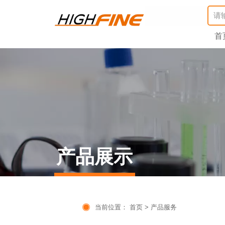
首
产品展示

当前位置：
首页
>
产品服务