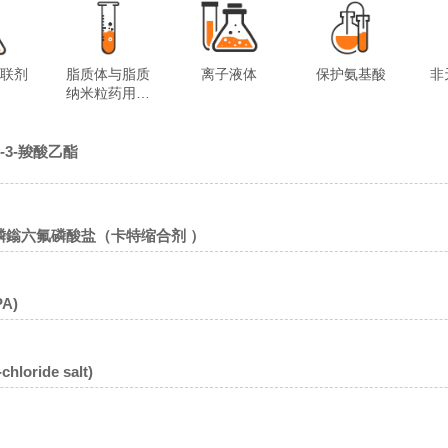
交联剂
脂质体与脂质
离子液体
保护氨基酸
非
纳米粒药用试
剂
-烯-3-羧酸乙酯
氨基)磷鎓六氟磷酸盐（卡特缩合剂 ）
A)
oride salt)