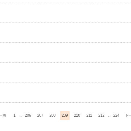
一页
1
206
207
208
209
210
211
212
224
下
...
...