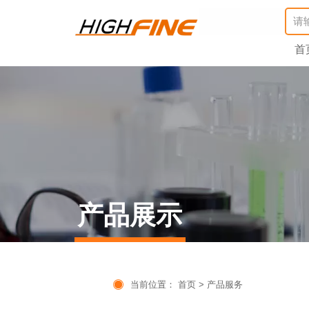
首
产品展示

当前位置：
首页
>
产品服务