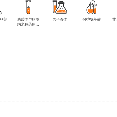
交联剂
脂质体与脂质
离子液体
保护氨基酸
非
纳米粒药用试
剂