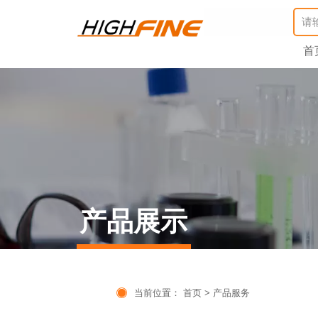
首
产品展示

当前位置：
首页
>
产品服务