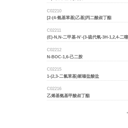
C02210
[2-(4-氨基苯基)乙基]丙二酸叔丁酯
C02211
(E)-N,N-二甲基-N′-(3-硫代氧-3H-1,2,
C02212
N-BOC-1,6-己二胺
C02215
1-(2,3-二氯苯基)哌嗪盐酸盐
C02216
乙烯基氨基甲酸叔丁酯