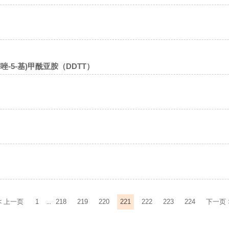
4-二噻唑-5-基)甲酰亚胺（DDTT）
<
上一页
1
218
219
220
221
222
223
224
下一页
...