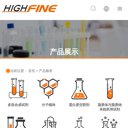


产品展示

当前位置：
首页
>
产品服务
多肽合成试剂
分子砌块
蛋白质交联剂
脂质体与脂质纳
米粒药用试剂