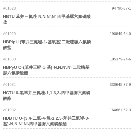
A01028
94790-37-1
HBTU 苯并三氮唑-N,N,N',N'-四甲基脲六氟磷酸
盐
A01029
190849-64-0
HBPipU (苯并三氮唑-1-基氧基)二哌啶碳六氟磷
酸盐
A01030
105379-24-6
HBPyU O-(苯并三唑-1-基)-N,N,N',N'-二吡咯基
脲六氟磷酸酯
A01031
330645-87-9
HCTU 6-氯苯并三氮唑-1,1,3,3-四甲基脲六氟磷
酸酯
A01032
164861-52-3
HDBTU O-(3,4-二氢-4-氧-1,2,3-苯并三氮唑-3-
基)-N,N,N',N'-四甲基脲六氟磷酸酯