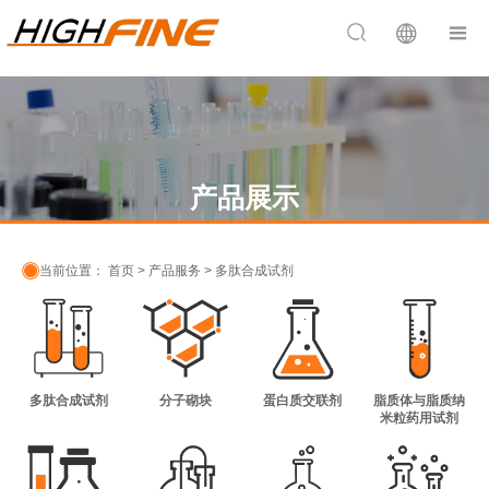


产品展示

当前位置：
首页
>
产品服务
>
多肽合成试剂
多肽合成试剂
分子砌块
蛋白质交联剂
脂质体与脂质纳
米粒药用试剂