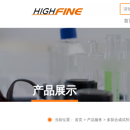
首
产品展示

当前位置：
首页
>
产品服务
>
多肽合成试剂