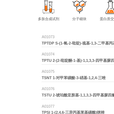
多肽合成试剂
分子砌块
蛋白质
A01073
TPTDP S-(1-氧-2-吡啶)-巯基-1,3
A01074
TPTU 2-(2-吡啶酮-1-基)-1,1,3,3-四
A01075
TSNT 1-对甲苯磺酸-3-硝基-1,2,4-三唑
A01076
TSTU 2-琥珀酰亚胺基-1,1,3,3-四甲基
A01077
TPSI 1-(2,4,6-三异丙基苯基磺酰)咪唑