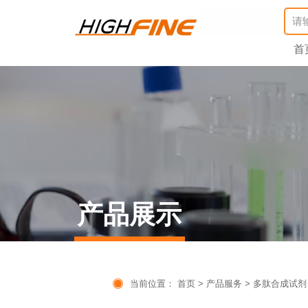
首
产品展示

当前位置：
首页
>
产品服务
>
多肽合成试剂