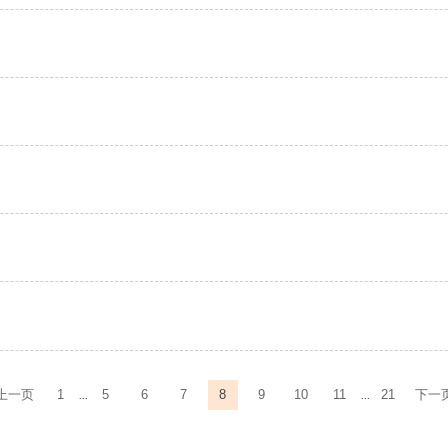
上一页
1
5
6
7
8
9
10
11
21
下一
...
...