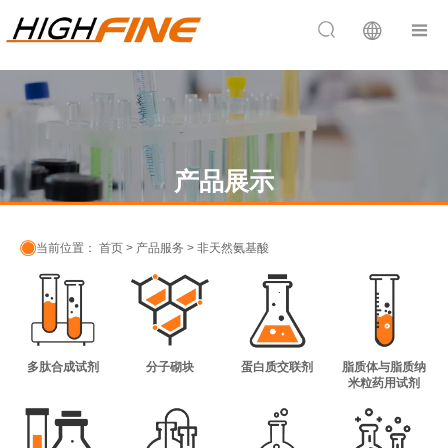


产品展示

当前位置：
首页
>
产品服务
>
非天然氨基酸
多肽合成试剂
分子砌块
蛋白质交联剂
脂质体与脂质纳
米粒药用试剂