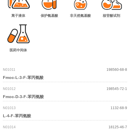
离子液体
保护氨基酸
非天然氨基酸
核苷酸试剂
医药中间体
N01011
198560-68-8
Fmoc-L-3-F-苯丙氨酸
N01012
198545-72-1
Fmoc-D-3-F-苯丙氨酸
N01013
1132-68-9
L-4-F-苯丙氨酸
N01014
18125-46-7