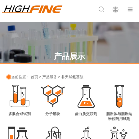


产品展示

当前位置：
首页
>
产品服务
>
非天然氨基酸
多肽合成试剂
分子砌块
蛋白质交联剂
脂质体与脂质纳
米粒药用试剂