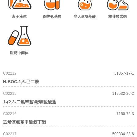
离子液体
保护氨基酸
非天然氨基酸
核苷酸试剂
医药中间体
C02212
51857-17-1
N-BOC-1,6-己二胺
C02215
119532-26-2
1-(2,3-二氯苯基)哌嗪盐酸盐
C02216
7150-72-3
乙烯基氨基甲酸叔丁酯
C02217
500334-23-6