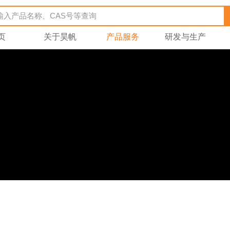
页
关于昊帆
产品服务
研发与生产