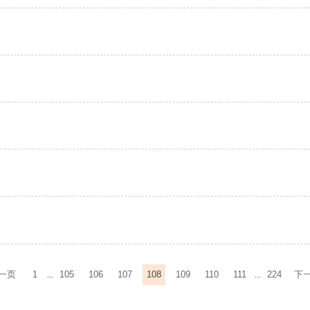
一页
1
105
106
107
108
109
110
111
224
下
...
...