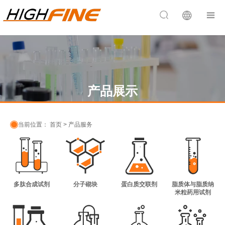


产品展示

当前位置：
首页
>
产品服务
多肽合成试剂
分子砌块
蛋白质交联剂
脂质体与脂质纳
米粒药用试剂