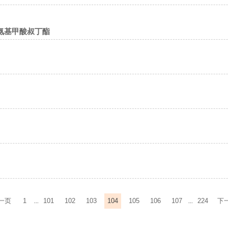
-基]氨基甲酸叔丁酯
一页
1
101
102
103
104
105
106
107
224
下
...
...