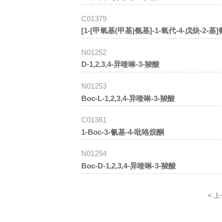
C01379
[1-[甲氧基(甲基)氨基]-1-氧代-4-戊炔-2
N01252
D-1,2,3,4-异喹啉-3-羧酸
N01253
Boc-L-1,2,3,4-异喹啉-3-羧酸
C01381
1-Boc-3-氰基-4-吡咯烷酮
N01254
Boc-D-1,2,3,4-异喹啉-3-羧酸
<
上