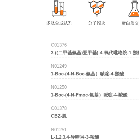
多肽合成试剂
分子砌块
蛋白质
C01376
3-((二甲基氨基)亚甲基)-4-氧代吡咯烷-1-
N01249
1-Boc-(4-N-Boc-氨基）哌啶-4-羧酸
N01250
1-Boc-(4-N-Fmoc-氨基）哌啶-4-羧酸
C01378
CBZ-胍
N01251
L-1,2,3,4-异喹啉-3-羧酸