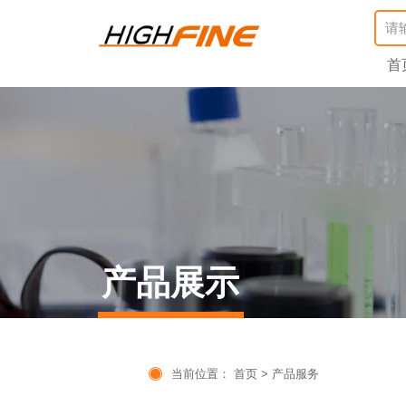
首
产品展示

当前位置：
首页
>
产品服务