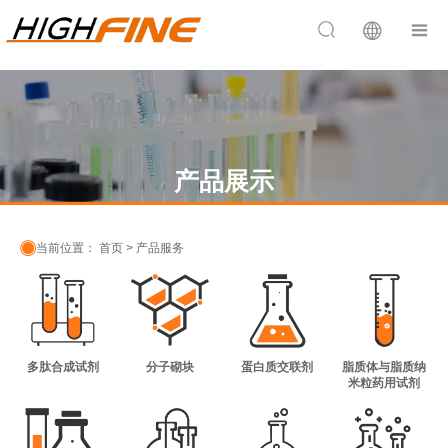


产品展示

当前位置：
首页
>
产品服务
多肽合成试剂
分子砌块
蛋白质交联剂
脂质体与脂质纳
米粒药用试剂