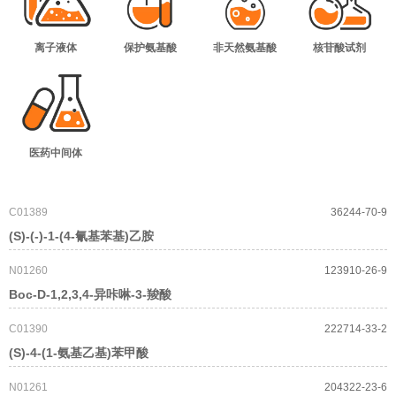
离子液体
保护氨基酸
非天然氨基酸
核苷酸试剂
医药中间体
C01389
36244-70-9
(S)-(-)-1-(4-氰基苯基)乙胺
N01260
123910-26-9
Boc-D-1,2,3,4-异咔啉-3-羧酸
C01390
222714-33-2
(S)-4-(1-氨基乙基)苯甲酸
N01261
204322-23-6