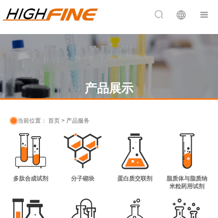


产品展示

当前位置：
首页
>
产品服务
多肽合成试剂
分子砌块
蛋白质交联剂
脂质体与脂质纳
米粒药用试剂