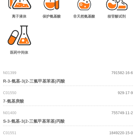
离子液体
保护氨基酸
非天然氨基酸
核苷酸试剂
医药中间体
N01399
791582-16-6
R-3-氨基-3(2-三氟甲基苯基)丙酸
C01550
929-17-9
7-氨基庚酸
N01400
755749-11-2
S-3-氨基-3(2-三氟甲基苯基)丙酸
C01551
1849220-15-0