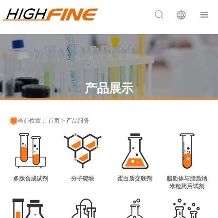


产品展示

当前位置：
首页
>
产品服务
多肽合成试剂
分子砌块
蛋白质交联剂
脂质体与脂质纳
米粒药用试剂