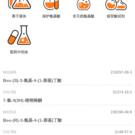
离子液体
保护氨基酸
非天然氨基酸
核苷酸试剂
医药中间体
N01609
219297-09-3
Boc-(S)-3-氨基-4-(1-萘基)丁酸
C01782
31374-18-2
7-氯-4(3H)-喹唑啉酮
N01610
190190-49-9
Boc-(R)-3-氨基-4-(1-萘基)丁酸
C01783
2148-57-4