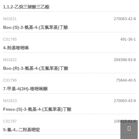
1,1,2-乙烷三羧酸三乙酯
N01621
270063-42-8
Boc-(S)-3-氨基-4-(五氟苯基)丁酸
C01795
491-36-1
4-羟基喹唑啉
N01622
269398-93-8
Boc-(R)-3-氨基-4-(五氟苯基)丁酸
C01796
75844-40-5
7-甲基-4(3H)-喹唑啉酮
N01623
270063-43-9
Fmoc-(S)-3-氨基-4-(五氟苯基)丁酸
C01797
106615-61-6

5-氟-4,-二羟基嘧啶