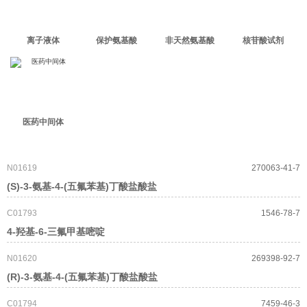
离子液体
保护氨基酸
非天然氨基酸
核苷酸试剂
医药中间体
N01619
270063-41-7
(S)-3-氨基-4-(五氟苯基)丁酸盐酸盐
C01793
1546-78-7
4-羟基-6-三氟甲基嘧啶
N01620
269398-92-7
(R)-3-氨基-4-(五氟苯基)丁酸盐酸盐
C01794
7459-46-3