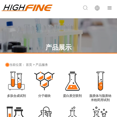


产品展示

当前位置：
首页
>
产品服务
多肽合成试剂
分子砌块
蛋白质交联剂
脂质体与脂质纳
米粒药用试剂