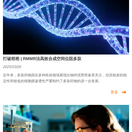
打破桎梏 | RMMR法高效合成空间位阻多肽
2025/10/26
近年来，多肽药物因在多种疾病领域展现出独特优势而备受关注，但其较差的稳
定性和较低的细胞膜渗透性严重制约了多肽药物的进一步发展。

更多