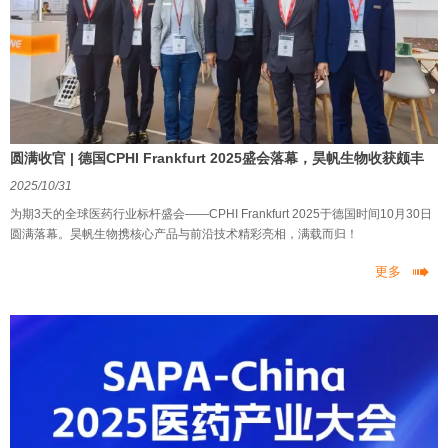
圆满收官 | 德国CPHI Frankfurt 2025盛会落幕，昊帆生物收获颇丰
2025/10/31
为期3天的全球医药行业标杆盛会——CPHI Frankfurt 2025于德国时间10月30日
圆满落幕。昊帆生物携核心产品与前沿技术精彩亮相，满载而归！

更多