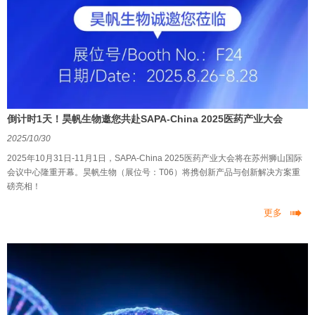
倒计时1天！昊帆生物邀您共赴SAPA-China 2025医药产业大会
2025/10/30
2025年10月31日-11月1日，SAPA-China 2025医药产业大会将在苏州狮山国际
会议中心隆重开幕。昊帆生物（展位号：T06）将携创新产品与创新解决方案重
磅亮相！

更多