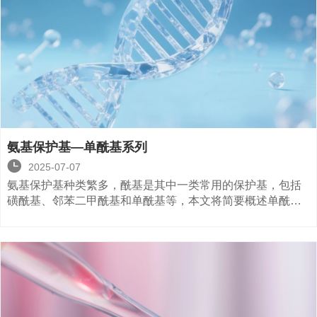
氨基保护基—单酰基系列

2025-07-07
氨基保护基种类繁多，酰基是其中一类常用的保护基，包括
磺酰基、邻苯二甲酰基和单酰基等，本文将简要概述单酰基
系列的氨基保护基。