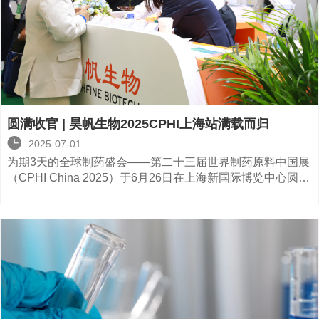
圆满收官 | 昊帆生物2025CPHI上海站满载而归

2025-07-01
为期3天的全球制药盛会——第二十三届世界制药原料中国展
（CPHI China 2025）于6月26日在上海新国际博览中心圆满
落下帷幕。昊帆生物在本届展会期间取得了远超预期的丰硕
成果，为此次征程画上完美句点！