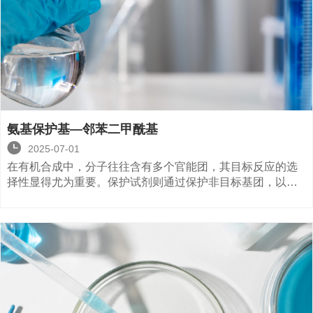
氨基保护基—邻苯二甲酰基

2025-07-01
在有机合成中，分子往往含有多个官能团，其目标反应的选
择性显得尤为重要。保护试剂则通过保护非目标基团，以防
止副反应的发生。因此，深入了解保护基团的性质，引入和
脱除条件尤为重要。