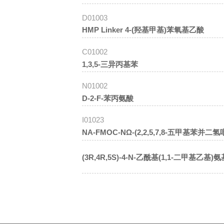
D01003
HMP Linker 4-(羟基甲基)苯氧基乙酸
C01002
1,3,5-三异丙基苯
N01002
D-2-F-苯丙氨酸
I01023
NΑ-FMOC-NΩ-(2,2,5,7,8-五甲基苯并二
(3R,4R,5S)-4-N-乙酰基(1,1-二甲基乙