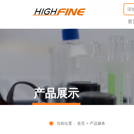
首
产品展示

当前位置：
首页
>
产品服务