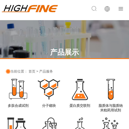


产品展示

当前位置：
首页
>
产品服务
多肽合成试剂
分子砌块
蛋白质交联剂
脂质体与脂质纳
米粒药用试剂