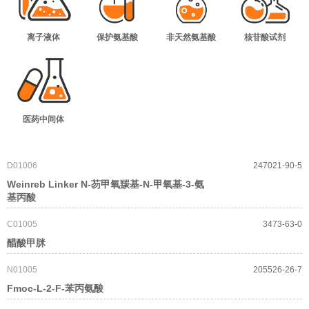
离子液体
保护氨基酸
非天然氨基酸
核苷酸试剂
医药中间体
D01006
247021-90-5
Weinreb Linker N-芴甲氧羰基-N-甲氧基-3-氨
基丙酸
C01005
3473-63-0
醋酸甲脒
N01005
205526-26-7
Fmoc-L-2-F-苯丙氨酸