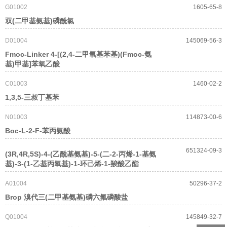
G01002
1605-65-8
双(二甲基氨基)磷酰氯
D01004
145069-56-3
Fmoc-Linker 4-[(2,4-二甲氧基苯基)(Fmoc-氨
基)甲基]苯氧乙酸
C01003
1460-02-2
1,3,5-三叔丁基苯
N01003
114873-00-6
Boc-L-2-F-苯丙氨酸
651324-09-3
(3R,4R,5S)-4-(乙酰基氨基)-5-(二-2-丙烯-1-基氨
基)-3-(1-乙基丙氧基)-1-环己烯-1-羧酸乙酯
A01004
50296-37-2
Brop 溴代三(二甲基氨基)磷六氟磷酸盐
Q01004
145849-32-7